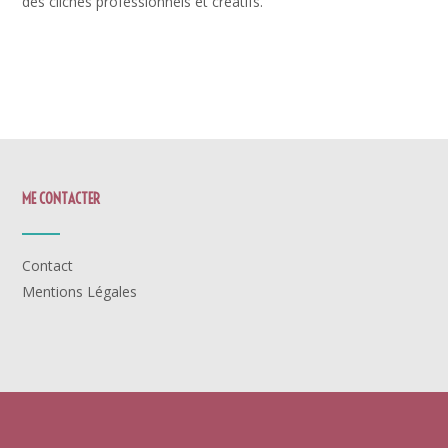
des clichés professionnels et créatifs.
ME CONTACTER
Contact
Mentions Légales