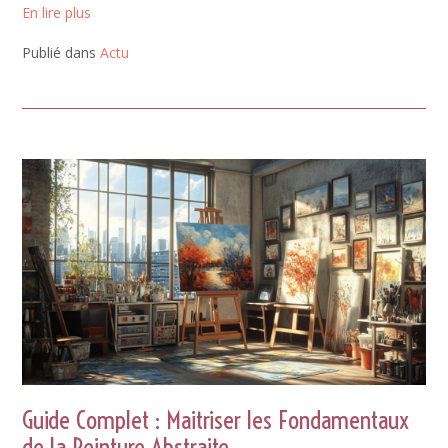
En lire plus
Publié dans
Actu
Guide Complet : Maitriser les Fondamentaux
de la Peinture Abstraite