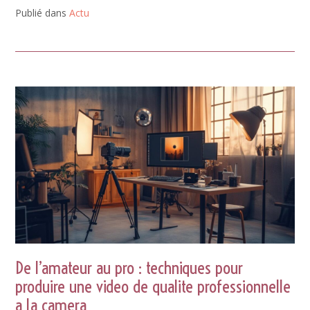
Publié dans
Actu
De l’amateur au pro : techniques pour
produire une video de qualite professionnelle
a la camera