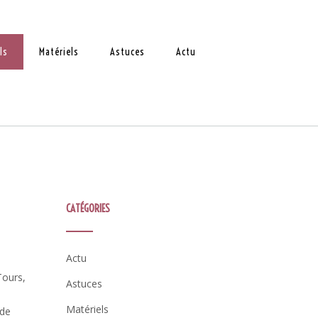
ls
Matériels
Astuces
Actu
CATÉGORIES
Actu
Tours,
Astuces
Matériels
 de