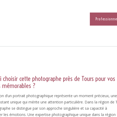
Professionne
 choisir cette photographe près de Tours pour vos
ts mémorables ?
tion d’un portrait photographique représente un moment précieux, une
nstant unique qui mérite une attention particulière. Dans la région de 
raphe se distingue par son approche singulière et sa capacité à
er les émotions. Une expertise photographique unique dans la région