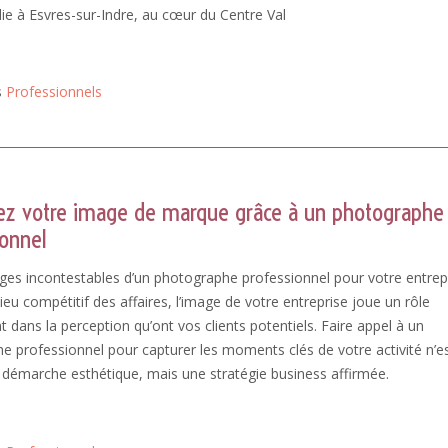
ie à Esvres-sur-Indre, au cœur du Centre Val
s
Professionnels
ez votre image de marque grâce à un photographe
ionnel
ges incontestables d’un photographe professionnel pour votre entrep
ieu compétitif des affaires, l’image de votre entreprise joue un rôle
 dans la perception qu’ont vos clients potentiels. Faire appel à un
e professionnel pour capturer les moments clés de votre activité n’e
 démarche esthétique, mais une stratégie business affirmée.